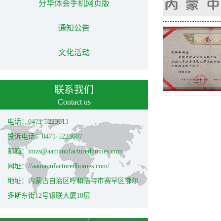
分华体会手机网页版
通知公告
文化活动
联系我们
Contact us
电话：0471-5223613
投诉电话：0471-5223607
邮箱：imzs@aamanufacturedhomes.com
网址：//aamanufacturedhomes.com/
地址：内蒙古自治区呼和浩特市赛罕区鄂尔
多斯东街12号银联大厦10层