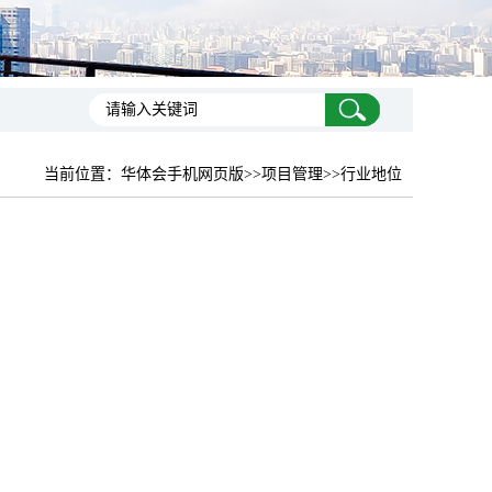
当前位置：
华体会手机网页版
>>项目管理>>行业地位