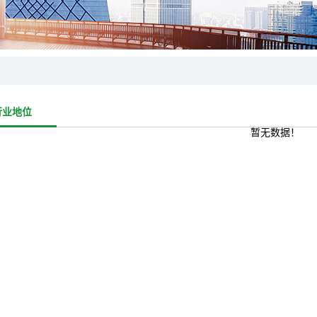
行业地位
暂无数据！