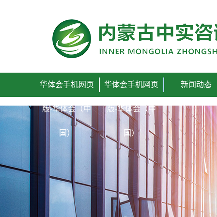
华体会手机网页版
华体会手机网页
华体会手机网页
新闻动态
版-华体会（中
版-华体会（中
国）
国）