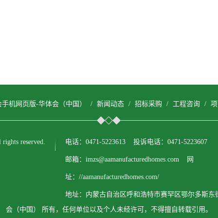
会手机网页版-华体会（中国）
/
新闻动态
/
招标采购
/
工程咨询
/
项
ts reserved.
电话：0471-5223613 投诉电话：0471-5223607
邮箱：imzs@aamanufacturedhomes.com 网
址：//aamanufacturedhomes.com/
地址：内蒙古自治区呼和浩特市赛罕区鄂尔多斯东街
会（中国） 所有，任何单位以及个人未经许可，不得擅自转载引用。