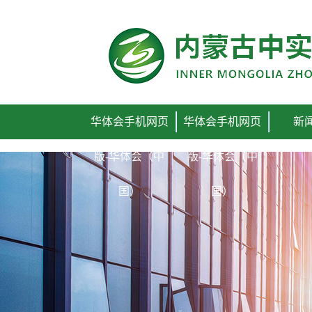
华体会手机网页版
华体会手机网页
华体会手机网页
新
版-华体会（中
版-华体会（中
国）
国）